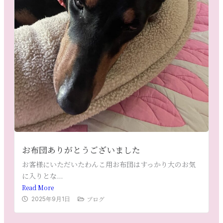
お布団ありがとうございました
お客様にいただいたわんこ用お布団はすっかり大のお気
に入りとな...
Read More
ブログ
2025年9月1日