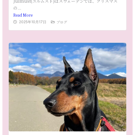
Julmust(ユルムスト)はスウェーデンでは、クリスマス
の...
Read More
ブログ
2025年10月17日