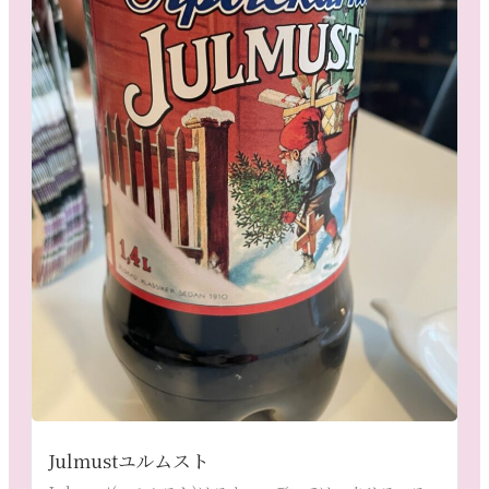
Julmustユルムスト