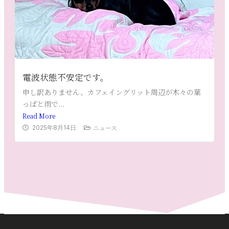
電波状態不安定です。
申し訳ありません、カフェイングリット周辺が木々の葉
っぱと雨で...
Read More
ニュース
2025年8月14日