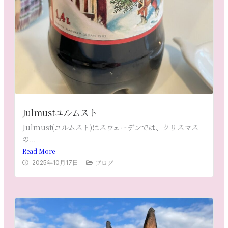
Julmustユルムスト
Julmust(ユルムスト)はスウェーデンでは、クリスマス
の...
Read More
ブログ
2025年10月17日