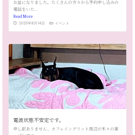
お盆になりました。たくさんの方々から予約申し込みの
電話をいた...
Read More
イベント
2025年8月14日
電波状態不安定です。
申し訳ありません、カフェイングリット周辺が木々の葉