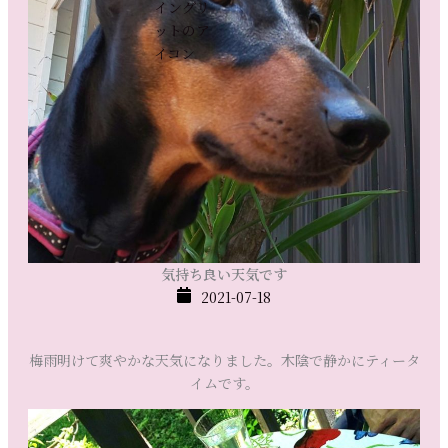
気持ち良い天気です
2021-07-18
梅雨明けて爽やかな天気になりました。木陰で静かにティータ
イムです。